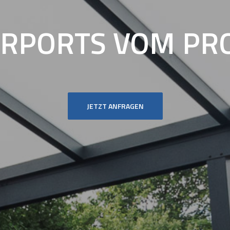
ARPORTS
VOM
PR
JETZT ANFRAGEN