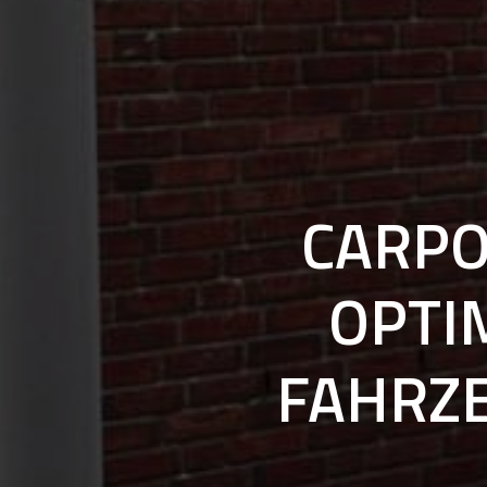
CARP
OPTI
FAHRZ