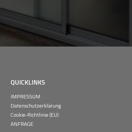
QUICKLINKS
IMPRESSUM
Datenschutzerklärung
Cookie-Richtlinie (EU)
ANFRAGE