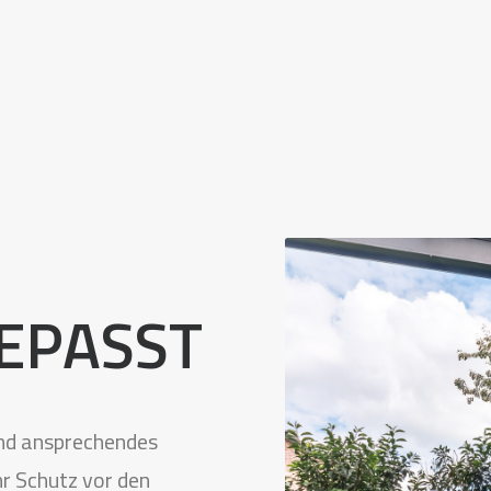
EPASST
und ansprechendes
hr Schutz vor den