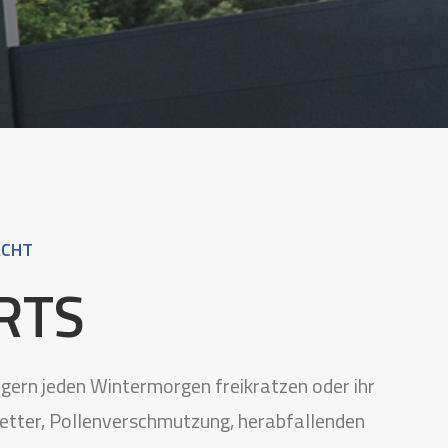
ACHT
RTS
ungern jeden Wintermorgen freikratzen oder ihr
etter, Pollenverschmutzung, herabfallenden