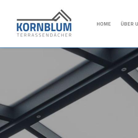
HOME
ÜBER 