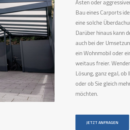
Ästen oder aggressive
Bau eines Carports ide
eine solche Überdachun
Darüber hinaus kann d
auch bei der Umsetzun
ein Wohnmobil oder ein
weitaus freier. Wenden 
Lösung, ganz egal, ob 
oder ob Sie gleich me
möchten.
JETZT ANFRAGEN