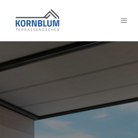
HOME
ÜBER UNS
LEISTUNGEN & PRODUKTE
UNSERE ARBEITEN
KONTAKT
JETZT ANFRAGEN