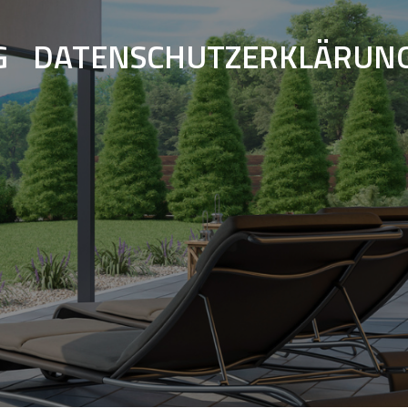
G
DATENSCHUTZERKLÄRUN