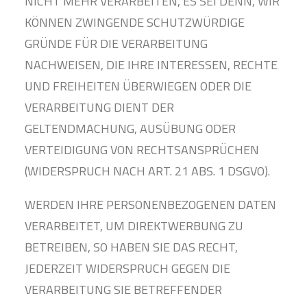
NICHT MEHR VERARBEITEN, ES SEI DENN, WIR
KÖNNEN ZWINGENDE SCHUTZWÜRDIGE
GRÜNDE FÜR DIE VERARBEITUNG
NACHWEISEN, DIE IHRE INTERESSEN, RECHTE
UND FREIHEITEN ÜBERWIEGEN ODER DIE
VERARBEITUNG DIENT DER
GELTENDMACHUNG, AUSÜBUNG ODER
VERTEIDIGUNG VON RECHTSANSPRÜCHEN
(WIDERSPRUCH NACH ART. 21 ABS. 1 DSGVO).
WERDEN IHRE PERSONENBEZOGENEN DATEN
VERARBEITET, UM DIREKTWERBUNG ZU
BETREIBEN, SO HABEN SIE DAS RECHT,
JEDERZEIT WIDERSPRUCH GEGEN DIE
VERARBEITUNG SIE BETREFFENDER