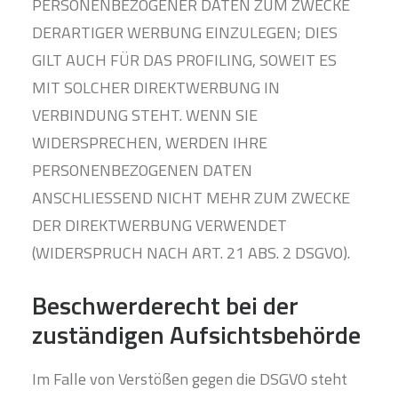
PERSONENBEZOGENER DATEN ZUM ZWECKE
DERARTIGER WERBUNG EINZULEGEN; DIES
GILT AUCH FÜR DAS PROFILING, SOWEIT ES
MIT SOLCHER DIREKTWERBUNG IN
VERBINDUNG STEHT. WENN SIE
WIDERSPRECHEN, WERDEN IHRE
PERSONENBEZOGENEN DATEN
ANSCHLIESSEND NICHT MEHR ZUM ZWECKE
DER DIREKTWERBUNG VERWENDET
(WIDERSPRUCH NACH ART. 21 ABS. 2 DSGVO).
Beschwerde­recht bei der
zuständigen Aufsichts­behörde
Im Falle von Verstößen gegen die DSGVO steht