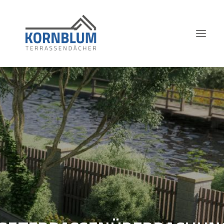
HOME
ÜBER UNS
LEISTUNGEN & PRODUKTE
UNSERE ARBEITEN
KONTAKT
JETZT ANFRAGEN