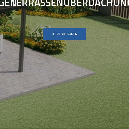
GEN
TERRASSENÜBERDACHUN
JETZT ANFRAGEN