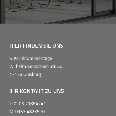
HIER FINDEN SIE UNS
S. Kornblum Montage
Wilhelm-Leuschner-Str. 20
47178 Duisburg
IHR KONTAKT ZU UNS
T: 0203 71884741
M: 0163 4823570