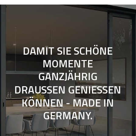
DAMIT
SIE
SCHÖNE
MOMENTE
GANZJÄHRIG
DRAUSSEN
GENIESSEN
KÖNNEN
-
MADE
IN
GERMANY.