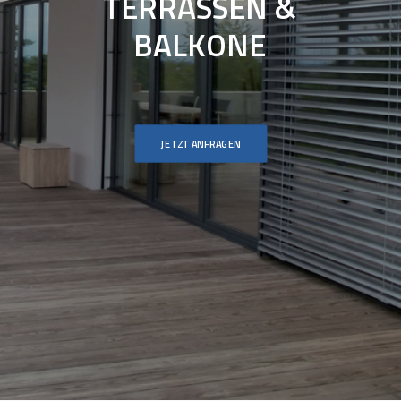
TERRASSEN
&
BALKONE
JETZT ANFRAGEN